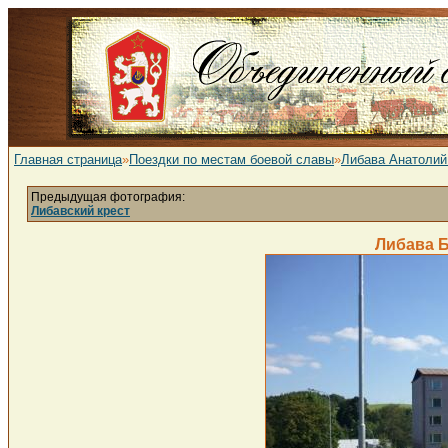
Главная страница
»
Поездки по местам боевой славы
»
Либава Анатолий
Предыдущая фотография:
Либавский крест
Либава 