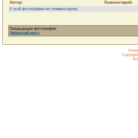
Автор:
Комментарий:
У этой фотографии нет комментариев.
Предыдущая фотография:
Либавский крест
Powe
Copyrigh
Te