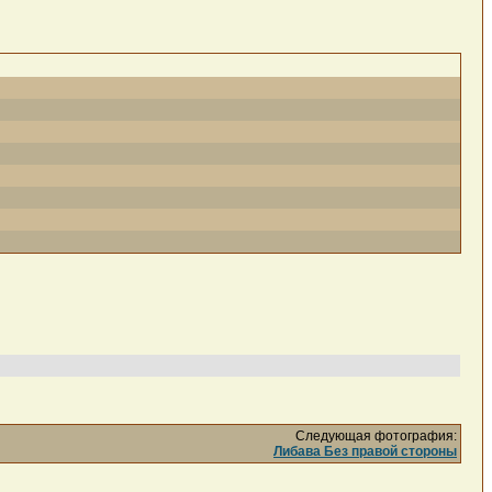
Следующая фотография:
Либава Без правой стороны