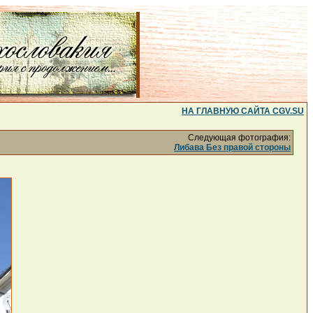
НА ГЛАВНУЮ САЙТА CGV.SU
Следующая фотография:
Либава Без правой стороны