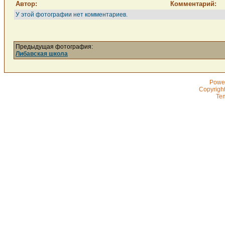
Автор:
Комментарий:
У этой фотографии нет комментариев.
Предыдущая фотография:
Либавская школа
Powe
Copyrigh
Te