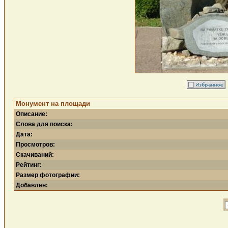
Монумент на площади
Описание:
Слова для поиска:
Дата:
Просмотров:
Скачиваний:
Рейтинг:
Размер фотографии:
Добавлен: