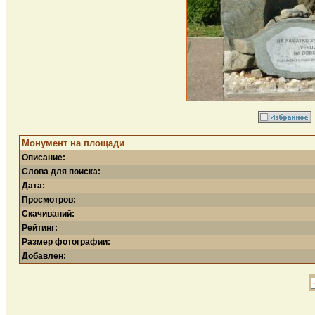
Монумент на площади
Описание:
Слова для поиска:
Дата:
Просмотров:
Скачиваний:
Рейтинг:
Размер фотографии:
Добавлен: