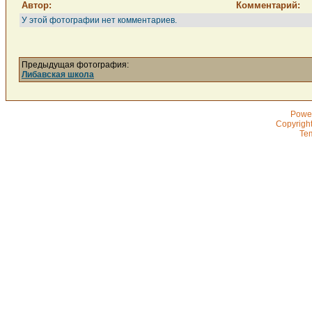
Автор:
Комментарий:
У этой фотографии нет комментариев.
Предыдущая фотография:
Либавская школа
Powe
Copyrigh
Te