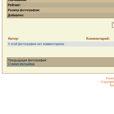
Скачиваний:
Рейтинг:
Размер фотографии:
Добавлен:
Автор:
Комментарий:
У этой фотографии нет комментариев.
Предыдущая фотография:
Старая мельница
Powe
Copyrigh
Te