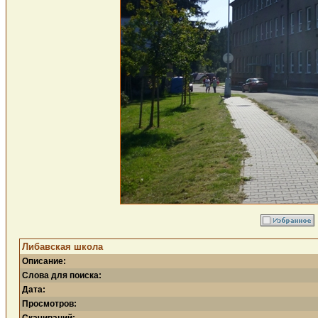
Либавская школа
Описание:
Слова для поиска:
Дата:
Просмотров: