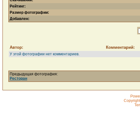
Скачиваний:
Рейтинг:
Размер фотографии:
Добавлен:
Автор:
Комментарий:
У этой фотографии нет комментариев.
Предыдущая фотография:
Ресторан
Powe
Copyrigh
Te