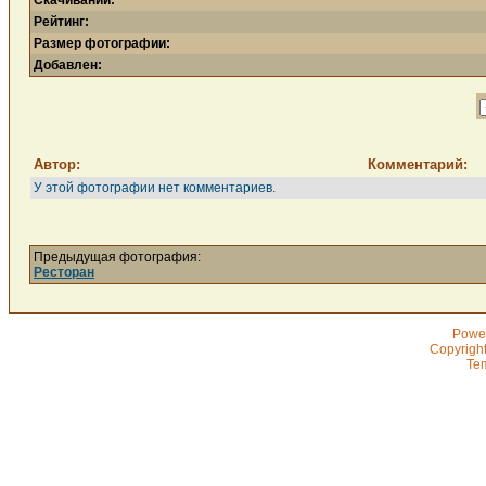
Скачиваний:
Рейтинг:
Размер фотографии:
Добавлен:
Автор:
Комментарий:
У этой фотографии нет комментариев.
Предыдущая фотография:
Ресторан
Powe
Copyrigh
Te