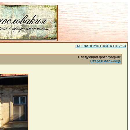
НА ГЛАВНУЮ САЙТА CGV.SU
Следующая фотография:
Старая мельница