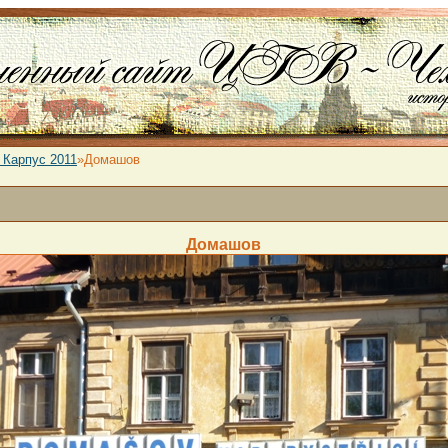
 Карпус 2011
»Домашов
Домашов