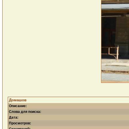
Домашов
Описание:
Слова для поиска:
Дата:
Просмотров: