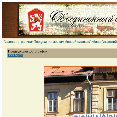
Главная страница
»
Поездки по местам боевой славы
»
Либава Анатолий
Предыдущая фотография:
Ресторан