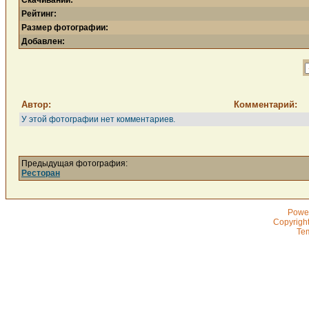
Скачиваний:
Рейтинг:
Размер фотографии:
Добавлен:
Автор:
Комментарий:
У этой фотографии нет комментариев.
Предыдущая фотография:
Ресторан
Powe
Copyrigh
Te