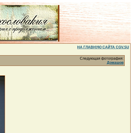
НА ГЛАВНУЮ САЙТА CGV.SU
Следующая фотография:
Домашов