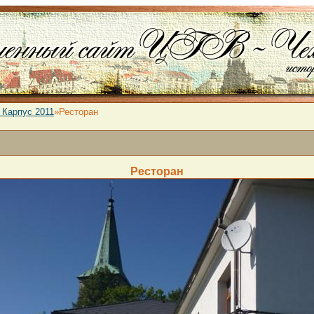
 Карпус 2011
»Ресторан
Ресторан