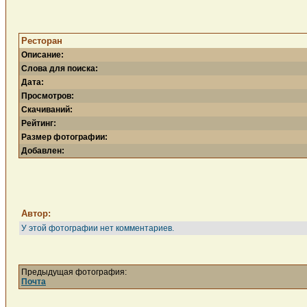
Ресторан
Описание:
Слова для поиска:
Дата:
Просмотров:
Скачиваний:
Рейтинг:
Размер фотографии:
Добавлен:
Автор:
У этой фотографии нет комментариев.
Предыдущая фотография:
Почта