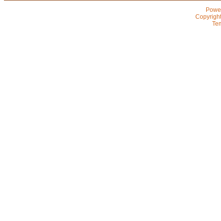
Powe
Copyrigh
Te