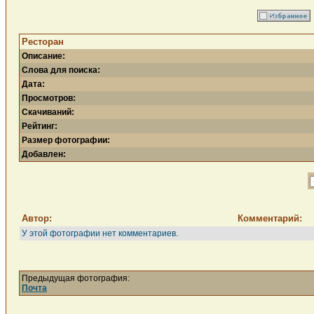
Ресторан
Описание:
Слова для поиска:
Дата:
Просмотров:
Скачиваний:
Рейтинг:
Размер фотографии:
Добавлен:
Автор:
Комментарий:
У этой фотографии нет комментариев.
Предыдущая фотография:
Почта