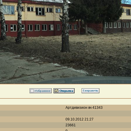
Артдивизион вч 41343
09.10.2012 21:27
23661