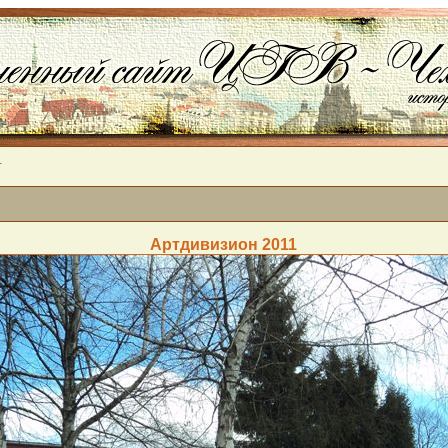
1
Артдивизион 2011