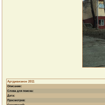
Артдивизион 2011
Описание:
Слова для поиска:
Дата:
Просмотров: