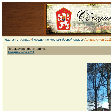
Главная страница
»
Поездки по местам боевой славы
»Артдивизион 201
Предыдущая фотография:
Артдивизион 2011