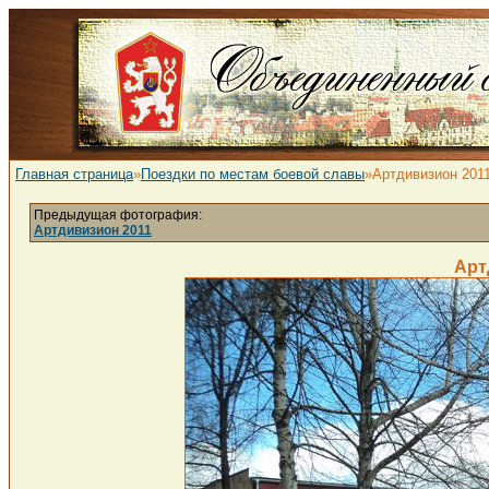
Главная страница
»
Поездки по местам боевой славы
»Артдивизион 201
Предыдущая фотография:
Артдивизион 2011
Арт