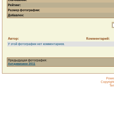
Скачиваний:
Рейтинг:
Размер фотографии:
Добавлен:
Автор:
Комментарий:
У этой фотографии нет комментариев.
Предыдущая фотография:
Артдивизион 2011
Powe
Copyrigh
Te