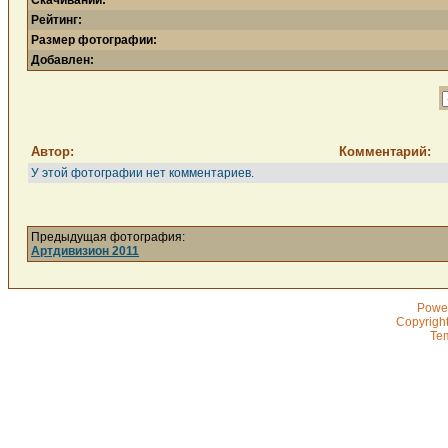
Скачиваний:
Рейтинг:
Размер фотографии:
Добавлен:
Автор:
Комментарий:
У этой фотографии нет комментариев.
Предыдущая фотография:
Артдивизион 2011
Powe
Copyrigh
Te