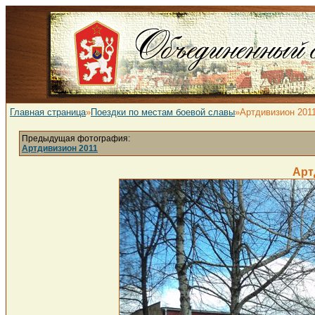
Главная страница
»
Поездки по местам боевой славы
»Артдивизион 201
Предыдущая фотография:
Артдивизион 2011
Арт