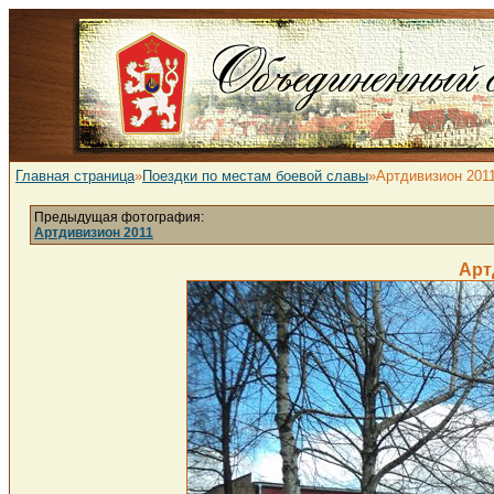
Главная страница
»
Поездки по местам боевой славы
»Артдивизион 201
Предыдущая фотография:
Артдивизион 2011
Арт