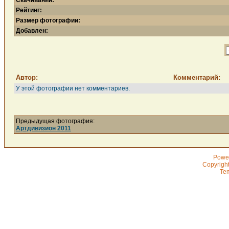
Скачиваний:
Рейтинг:
Размер фотографии:
Добавлен:
Автор:
Комментарий:
У этой фотографии нет комментариев.
Предыдущая фотография:
Артдивизион 2011
Powe
Copyrigh
Te