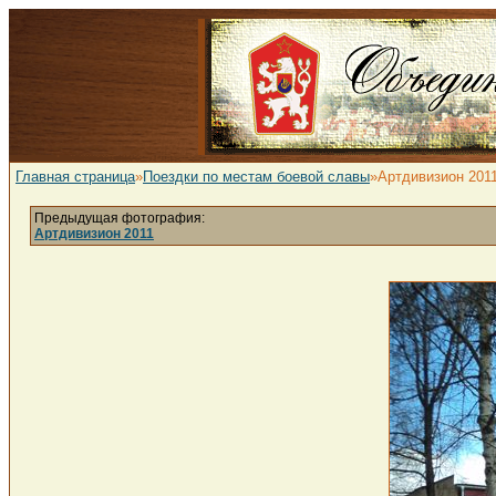
Главная страница
»
Поездки по местам боевой славы
»Артдивизион 201
Предыдущая фотография:
Артдивизион 2011