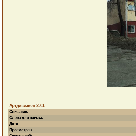
Артдивизион 2011
Описание:
Слова для поиска:
Дата:
Просмотров: