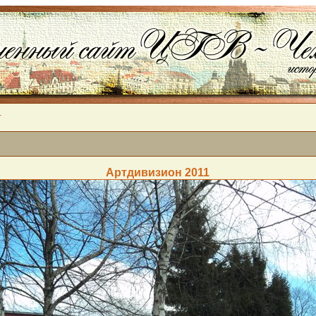
1
Артдивизион 2011