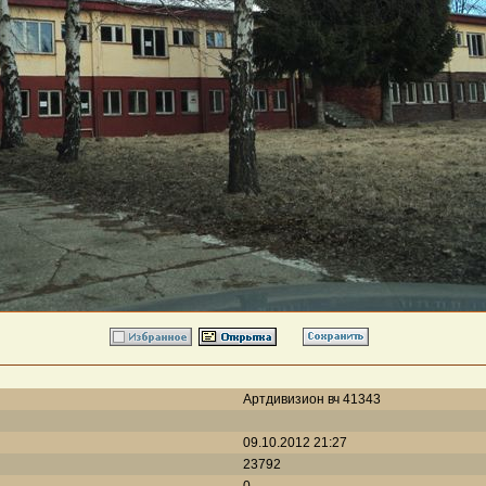
Артдивизион вч 41343
09.10.2012 21:27
23792