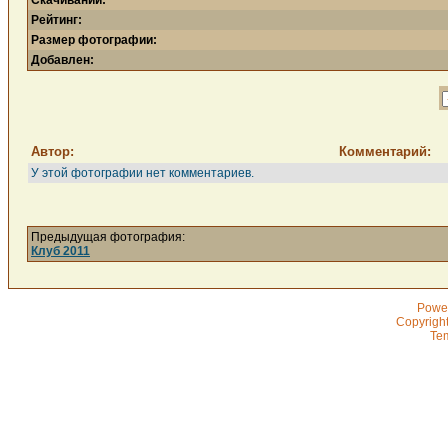
Скачиваний:
Рейтинг:
Размер фотографии:
Добавлен:
Автор:
Комментарий:
У этой фотографии нет комментариев.
Предыдущая фотография:
Клуб 2011
Powe
Copyrigh
Te