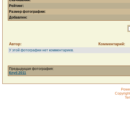
Скачиваний:
Рейтинг:
Размер фотографии:
Добавлен:
Автор:
Комментарий:
У этой фотографии нет комментариев.
Предыдущая фотография:
Клуб 2011
Powe
Copyrigh
Te