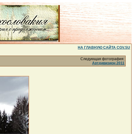
НА ГЛАВНУЮ САЙТА CGV.SU
Следующая фотография:
Артдивизион 2011