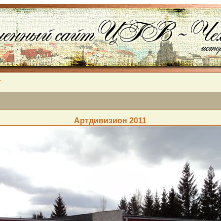
1
Артдивизион 2011