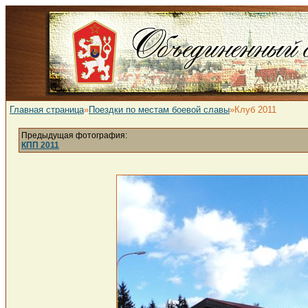
Главная страница
»
Поездки по местам боевой славы
»Клуб 2011
Предыдущая фотография:
КПП 2011