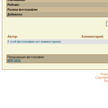
Скачиваний:
Рейтинг:
Размер фотографии:
Добавлен:
Автор:
Комментарий:
У этой фотографии нет комментариев.
Предыдущая фотография:
КПП 2011
Powe
Copyrigh
Te