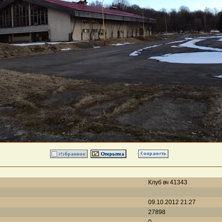
Клуб вч 41343
09.10.2012 21:27
27898