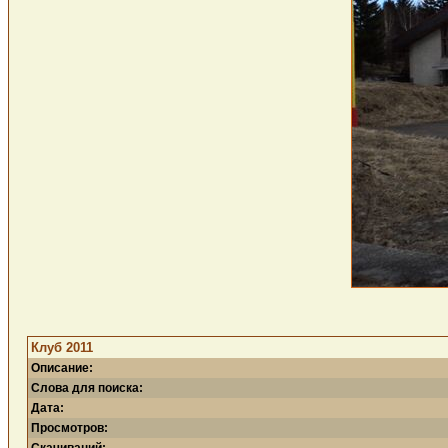
Клуб 2011
Описание:
Слова для поиска:
Дата:
Просмотров: