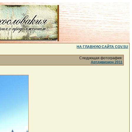
НА ГЛАВНУЮ САЙТА CGV.SU
Следующая фотография:
Артдивизион 2011