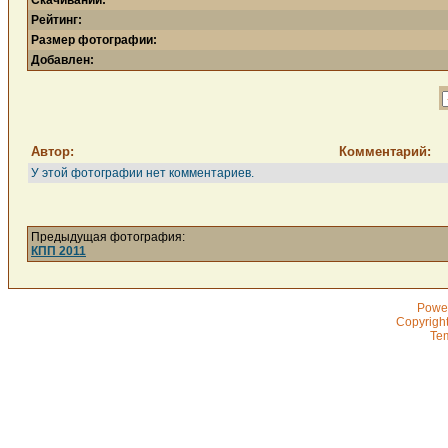
Скачиваний:
Рейтинг:
Размер фотографии:
Добавлен:
Автор:
Комментарий:
У этой фотографии нет комментариев.
Предыдущая фотография:
КПП 2011
Powe
Copyrigh
Te