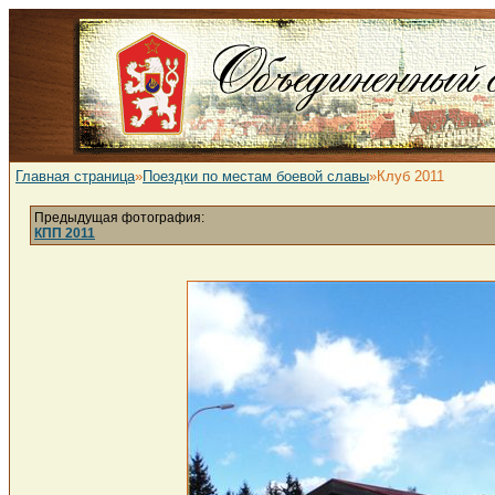
Главная страница
»
Поездки по местам боевой славы
»Клуб 2011
Предыдущая фотография:
КПП 2011