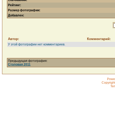
Скачиваний:
Рейтинг:
Размер фотографии:
Добавлен:
Автор:
Комментарий:
У этой фотографии нет комментариев.
Предыдущая фотография:
Столовая 2011
Powe
Copyrigh
Te