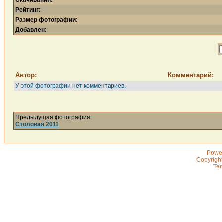
Скачиваний:
Рейтинг:
Размер фотографии:
Добавлен:
Автор:
Комментарий:
У этой фотографии нет комментариев.
Предыдущая фотография:
Столовая 2011
Powe
Copyrigh
Te