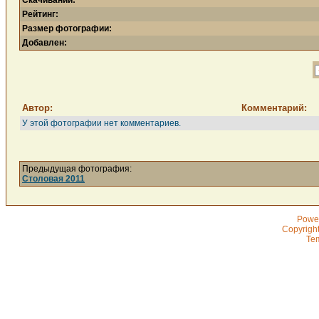
Скачиваний:
Рейтинг:
Размер фотографии:
Добавлен:
Автор:
Комментарий:
У этой фотографии нет комментариев.
Предыдущая фотография:
Столовая 2011
Powe
Copyrigh
Te