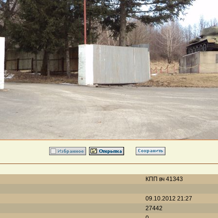
КПП вч 41343
09.10.2012 21:27
27442