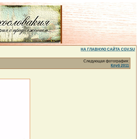
НА ГЛАВНУЮ САЙТА CGV.SU
Следующая фотография:
Клуб 2011