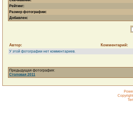
Скачиваний:
Рейтинг:
Размер фотографии:
Добавлен:
Автор:
Комментарий:
У этой фотографии нет комментариев.
Предыдущая фотография:
Столовая 2011
Powe
Copyrigh
Te