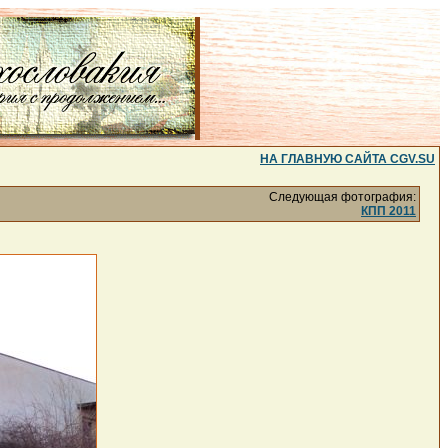
НА ГЛАВНУЮ САЙТА CGV.SU
Следующая фотография:
КПП 2011