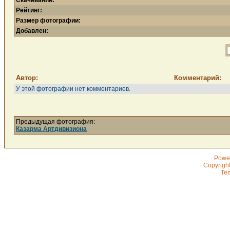
Скачиваний:
Рейтинг:
Размер фотографии:
Добавлен:
Автор:
Комментарий:
У этой фотографии нет комментариев.
Предыдущая фотография:
Казарма Артдивизиона
Powe
Copyrigh
Te