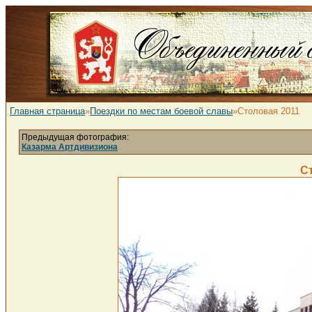
Главная страница
»
Поездки по местам боевой славы
»Столовая 2011
Предыдущая фотография:
Казарма Артдивизиона
С