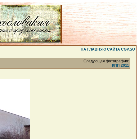
НА ГЛАВНУЮ САЙТА CGV.SU
Следующая фотография:
КПП 2011