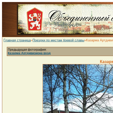
Главная страница
»
Поездки по местам боевой славы
»Казарма Артдиви
Предыдущая фотография:
Казарма Артдивизиона вход
Казар