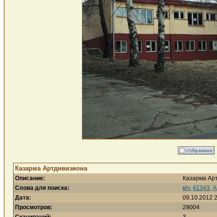
Казарма Артдивизиона
Описание:
Казарма Ар
Слова для поиска:
в/ч
,
41343
,
А
Дата:
09.10.2012 
Просмотров:
29004