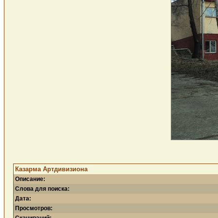
Казарма Артдивизиона
Описание:
Слова для поиска:
Дата:
Просмотров: