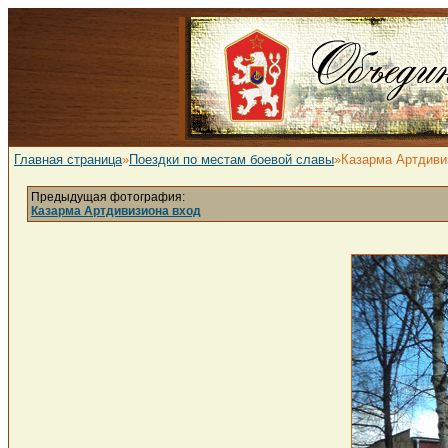
Главная страница
»
Поездки по местам боевой славы
»Казарма Артдиви
Предыдущая фотография:
Казарма Артдивизиона вход