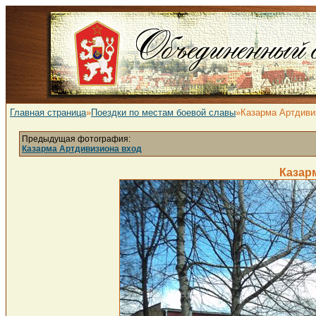
Главная страница
»
Поездки по местам боевой славы
»Казарма Артдиви
Предыдущая фотография:
Казарма Артдивизиона вход
Казар