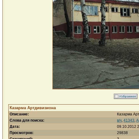
Казарма Артдивизиона
Описание:
Казарма Ар
Слова для поиска:
в/ч
,
41343
,
А
Дата:
09.10.2012 
Просмотров:
29838