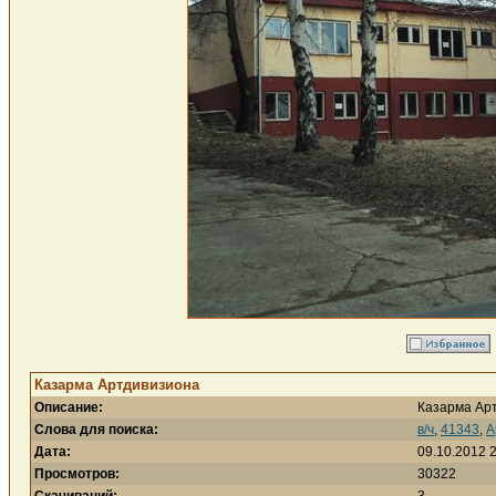
Казарма Артдивизиона
Описание:
Казарма Ар
Слова для поиска:
в/ч
,
41343
,
А
Дата:
09.10.2012 
Просмотров:
30322