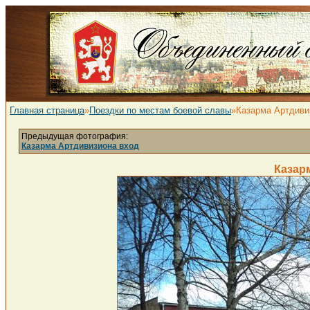
Главная страница
»
Поездки по местам боевой славы
»Казарма Артдиви
Предыдущая фотография:
Казарма Артдивизиона вход
Казар