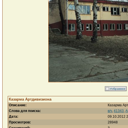
Казарма Артдивизиона
Описание:
Казарма Ар
Слова для поиска:
в/ч
,
41343
,
А
Дата:
09.10.2012 
Просмотров:
28948