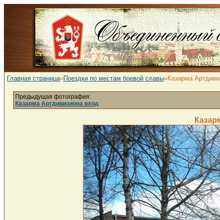
Главная страница
»
Поездки по местам боевой славы
»Казарма Артдиви
Предыдущая фотография:
Казарма Артдивизиона вход
Казар