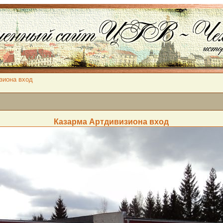
зиона вход
Казарма Артдивизиона вход