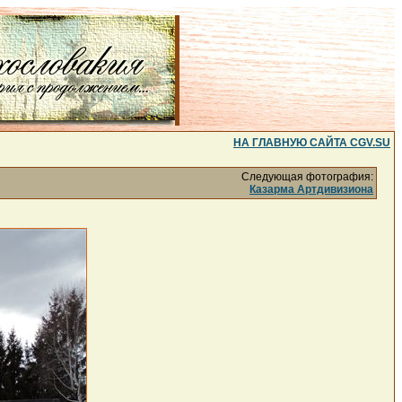
НА ГЛАВНУЮ САЙТА CGV.SU
Следующая фотография:
Казарма Артдивизиона