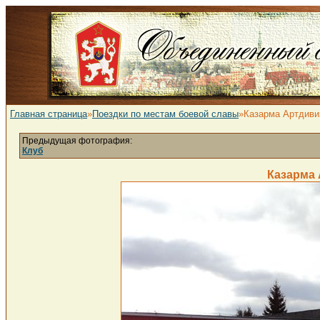
Главная страница
»
Поездки по местам боевой славы
»Казарма Артдиви
Предыдущая фотография:
Клуб
Казарма 