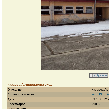
Казарма Артдивизиона вход
Описание:
Казарма Ар
Слова для поиска:
в/ч
,
41343
,
А
Дата:
09.10.2012 
Просмотров:
29092