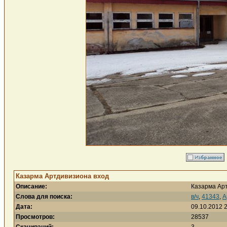
Казарма Артдивизиона вход
Описание:
Казарма Ар
Слова для поиска:
в/ч
,
41343
,
А
Дата:
09.10.2012 
Просмотров:
28537