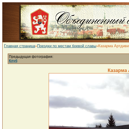
Главная страница
»
Поездки по местам боевой славы
»Казарма Артдиви
Предыдущая фотография:
Клуб
Казарма 