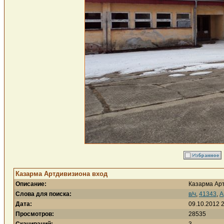
Казарма Артдивизиона вход
Описание:
Казарма Ар
Слова для поиска:
в/ч
,
41343
,
А
Дата:
09.10.2012 
Просмотров:
28535