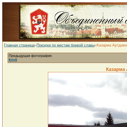
Главная страница
»
Поездки по местам боевой славы
»Казарма Артдиви
Предыдущая фотография:
Клуб
Казарма 