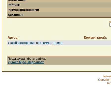
Скачиваний:
Рейтинг:
Размер фотографии:
Добавлен:
Автор:
Комментарий:
У этой фотографии нет комментариев.
Предыдущая фотография:
Vysoke Myto, Медсанбат
Powe
Copyrigh
Te