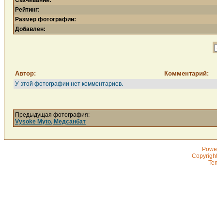
Скачиваний:
Рейтинг:
Размер фотографии:
Добавлен:
Автор:
Комментарий:
У этой фотографии нет комментариев.
Предыдущая фотография:
Vysoke Myto, Медсанбат
Powe
Copyrigh
Te