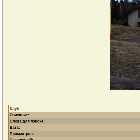
Клуб
Описание:
Слова для поиска:
Дата:
Просмотров: