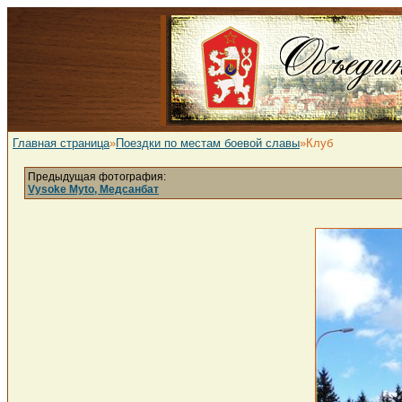
Главная страница
»
Поездки по местам боевой славы
»Клуб
Предыдущая фотография:
Vysoke Myto, Медсанбат