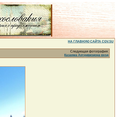
НА ГЛАВНУЮ САЙТА CGV.SU
Следующая фотография:
Казарма Артдивизиона вход