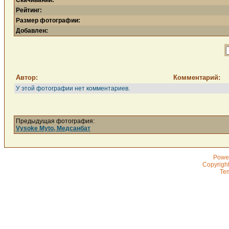
Скачиваний:
Рейтинг:
Размер фотографии:
Добавлен:
Автор:
Комментарий:
У этой фотографии нет комментариев.
Предыдущая фотография:
Vysoke Myto, Медсанбат
Powe
Copyrigh
Te