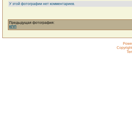
У этой фотографии нет комментариев.
Предыдущая фотография:
КПП
Powe
Copyrigh
Te