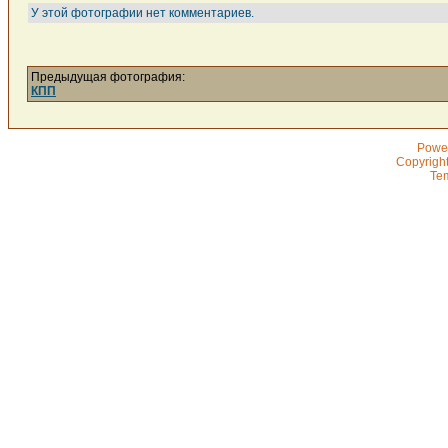
У этой фотографии нет комментариев.
Предыдущая фотография:
КПП
Powe
Copyrigh
Te