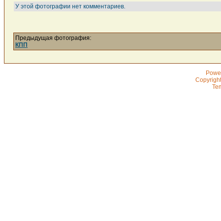
У этой фотографии нет комментариев.
Предыдущая фотография:
КПП
Powe
Copyrigh
Te