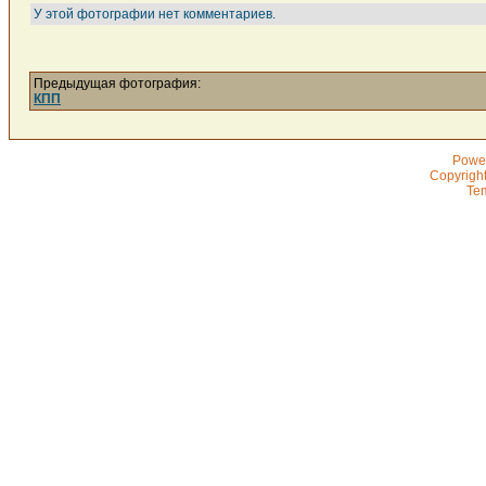
У этой фотографии нет комментариев.
Предыдущая фотография:
КПП
Powe
Copyrigh
Te