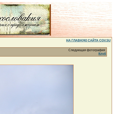
НА ГЛАВНУЮ САЙТА CGV.SU
Следующая фотография:
Клуб