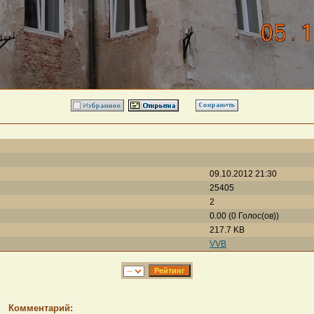
09.10.2012 21:30
25405
2
0.00 (0 Голос(ов))
217.7 KB
VVB
Комментарий: