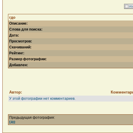
гдо
Описание:
Слова для поиска:
Дата:
Просмотров:
Скачиваний:
Рейтинг:
Размер фотографии:
Добавлен:
Автор:
Комментар
У этой фотографии нет комментариев.
Предыдущая фотография:
гдо