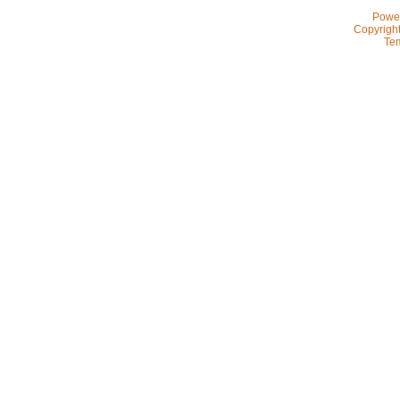
Powe
Copyrigh
Te