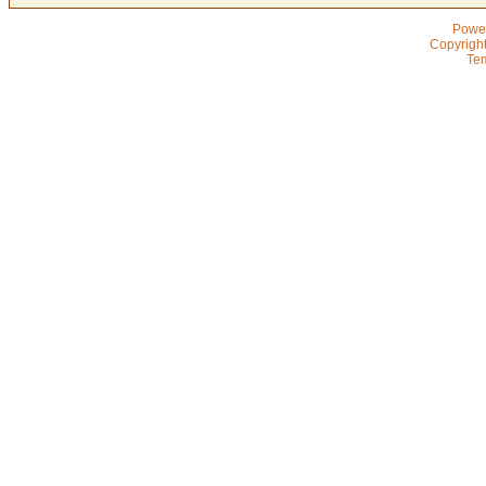
Powe
Copyrigh
Te