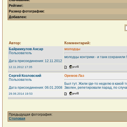
Скачиваний:
Рейтинг:
Размер фотографии:
Добавлен:
Автор:
Комментарий:
Байрамкулов Ансар
молодцы
Пользователь
молодцы контрики - и танк сохранили 
Дата присоединения: 12.11.2012
12.11.2012 17:35
Сергей Козловский
Оремов Лаз
Пользователь
Был тут. Жили где-то неделю в какой 
Дата присоединения: 06.01.2008
Зволен, репетировали парад, по случ
29.06.2014 19:53
Предыдущая фотография:
Столовая