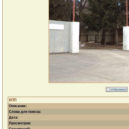
КПП
Описание:
Слова для поиска:
Дата:
Просмотров: